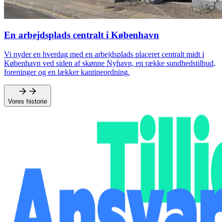
En arbejdsplads centralt i København
Vi nyder en hverdag med en arbejdsplads placeret centralt midt i
København ved siden af skønne Nyhavn, en række sundhedstilbud,
foreninger og en lækker kantineordning.
Vores historie