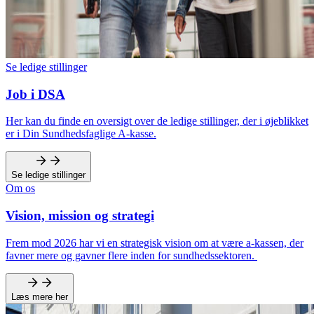
Se ledige stillinger
Job i DSA
Her kan du finde en oversigt over de ledige stillinger, der i øjeblikket
er i Din Sundhedsfaglige A-kasse.
Se ledige stillinger
Om os
Vision, mission og strategi
Frem mod 2026 har vi en strategisk vision om at være a-kassen, der
favner mere og gavner flere inden for sundhedssektoren.
Læs mere her