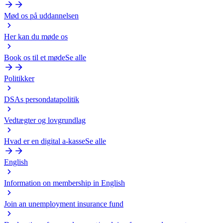
Mød os på uddannelsen
Her kan du møde os
Book os til et møde
Se alle
Politikker
DSAs persondatapolitik
Vedtægter og lovgrundlag
Hvad er en digital a-kasse
Se alle
English
Information on membership in English
Join an unemployment insurance fund