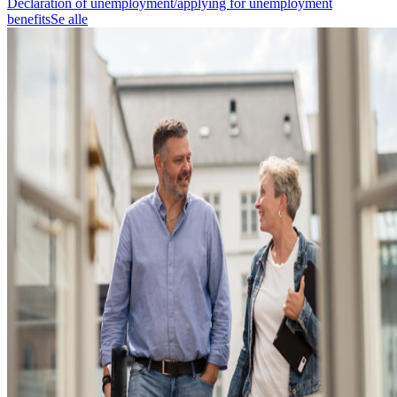
Declaration of unemployment/applying for unemployment
benefits
Se alle