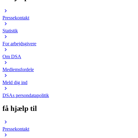
Pressekontakt
Statistik
For arbejdsgivere
Om DSA
Medlemsfordele
Meld dig ind
DSAs persondatapolitik
få hjælp til
Pressekontakt