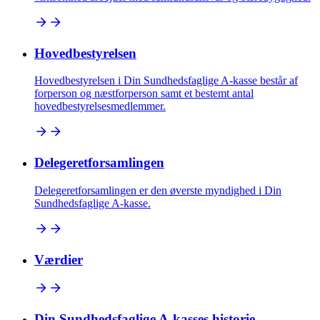
Hovedbestyrelsen
Hovedbestyrelsen i Din Sundhedsfaglige A-kasse består af
forperson og næstforperson samt et bestemt antal
hovedbestyrelsesmedlemmer.
Delegeretforsamlingen
Delegeretforsamlingen er den øverste myndighed i Din
Sundhedsfaglige A-kasse.
Værdier
Din Sundhedsfaglige A-kasses historie