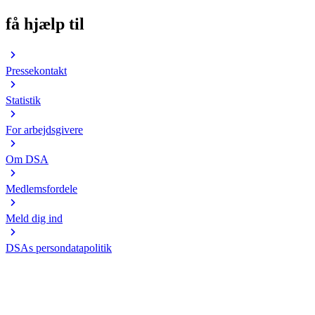
få hjælp til
Pressekontakt
Statistik
For arbejdsgivere
Om DSA
Medlemsfordele
Meld dig ind
DSAs persondatapolitik