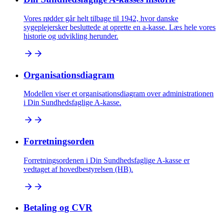
Vores rødder går helt tilbage til 1942, hvor danske
sygeplejersker besluttede at oprette en a-kasse. Læs hele vores
historie og udvikling herunder.
Organisationsdiagram
Modellen viser et organisationsdiagram over administrationen
i Din Sundhedsfaglige A-kasse.
Forretningsorden
Forretningsordenen i Din Sundhedsfaglige A-kasse er
vedtaget af hovedbestyrelsen (HB).
Betaling og CVR