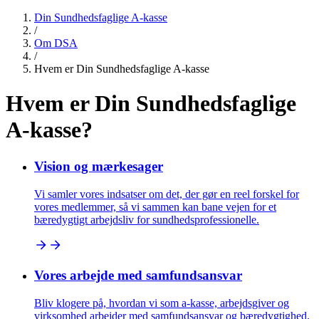
Din Sundhedsfaglige A-kasse
/
Om DSA
/
Hvem er Din Sundhedsfaglige A-kasse
Hvem er Din Sundhedsfaglige
A-kasse?
Vision og mærkesager
Vi samler vores indsatser om det, der gør en reel forskel for
vores medlemmer, så vi sammen kan bane vejen for et
bæredygtigt arbejdsliv for sundhedsprofessionelle.
Vores arbejde med samfundsansvar
Bliv klogere på, hvordan vi som a-kasse, arbejdsgiver og
virksomhed arbejder med samfundsansvar og bæredygtighed.