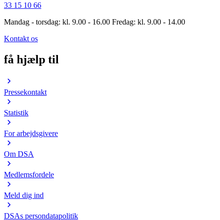
33 15 10 66
Mandag - torsdag: kl. 9.00 - 16.00 Fredag: kl. 9.00 - 14.00
Kontakt os
få hjælp til
Pressekontakt
Statistik
For arbejdsgivere
Om DSA
Medlemsfordele
Meld dig ind
DSAs persondatapolitik