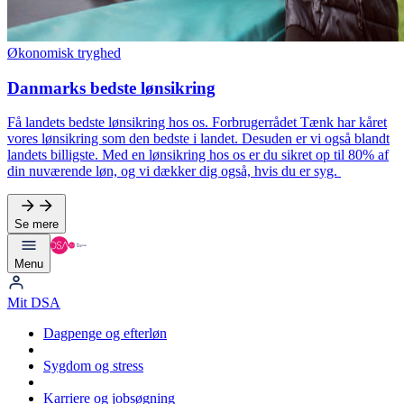
Økonomisk tryghed
Danmarks bedste lønsikring
Få landets bedste lønsikring hos os. Forbrugerrådet Tænk har kåret
vores lønsikring som den bedste i landet. Desuden er vi også blandt
landets billigste. Med en lønsikring hos os er du sikret op til 80% af
din nuværende løn, og vi dækker dig også, hvis du er syg.
Se mere
Menu
Mit DSA
Dagpenge og efterløn
Sygdom og stress
Karriere og jobsøgning