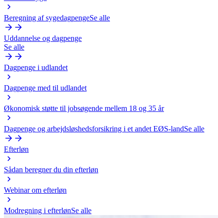
Beregning af sygedagpenge
Se alle
Uddannelse og dagpenge
Se alle
Dagpenge i udlandet
Dagpenge med til udlandet
Økonomisk støtte til jobsøgende mellem 18 og 35 år
Dagpenge og arbejdsløshedsforsikring i et andet EØS-land
Se alle
Efterløn
Sådan beregner du din efterløn
Webinar om efterløn
Modregning i efterløn
Se alle