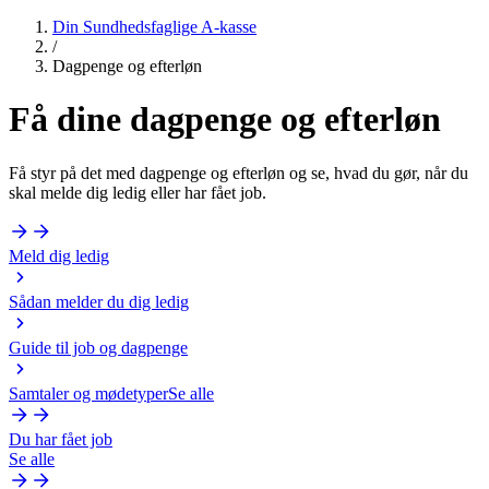
Din Sundhedsfaglige A-kasse
/
Dagpenge og efterløn
Få dine
dagpenge
og
efterløn
Få styr på det med dagpenge og efterløn og se, hvad du gør, når du
skal melde dig ledig eller har fået job.
Meld dig ledig
Sådan melder du dig ledig
Guide til job og dagpenge
Samtaler og mødetyper
Se alle
Du har fået job
Se alle