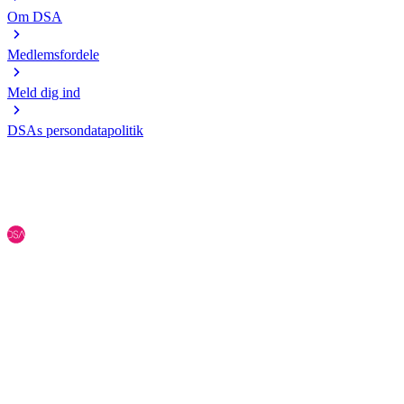
Om DSA
Medlemsfordele
Meld dig ind
DSAs persondatapolitik