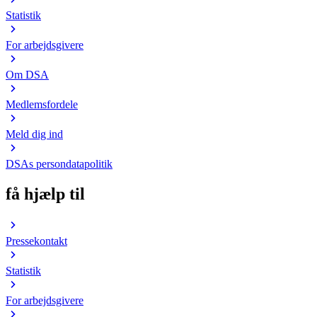
Statistik
For arbejdsgivere
Om DSA
Medlemsfordele
Meld dig ind
DSAs persondatapolitik
få hjælp til
Pressekontakt
Statistik
For arbejdsgivere