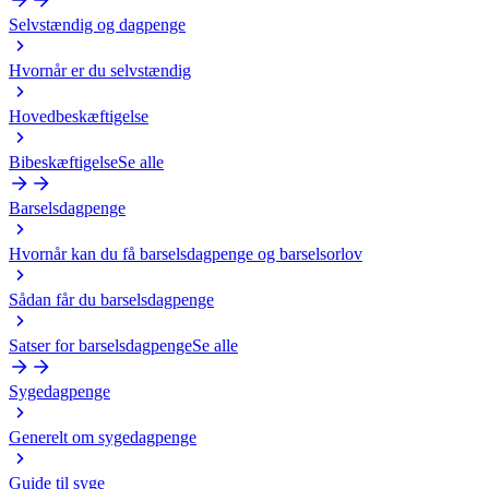
Selvstændig og dagpenge
Hvornår er du selvstændig
Hovedbeskæftigelse
Bibeskæftigelse
Se alle
Barselsdagpenge
Hvornår kan du få barselsdagpenge og barselsorlov
Sådan får du barselsdagpenge
Satser for barselsdagpenge
Se alle
Sygedagpenge
Generelt om sygedagpenge
Guide til syge