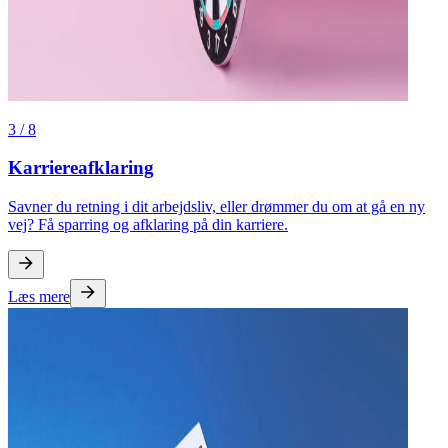
3
/
8
Karriereafklaring
Savner du retning i dit arbejdsliv, eller drømmer du om at gå en ny
vej? Få sparring og afklaring på din karriere.
Læs mere