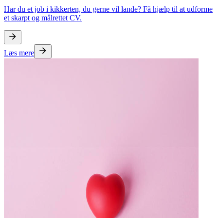
Har du et job i kikkerten, du gerne vil lande? Få hjælp til at udforme
et skarpt og målrettet CV.
Læs mere