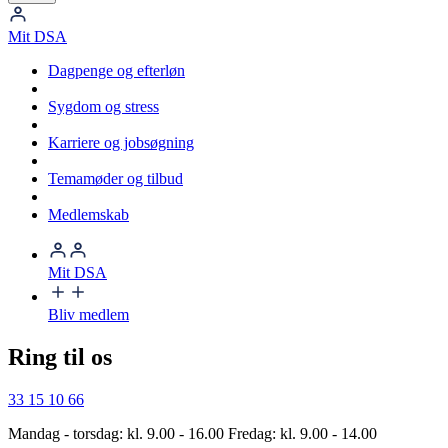
Mit DSA
Dagpenge og efterløn
Sygdom og stress
Karriere og jobsøgning
Temamøder og tilbud
Medlemskab
Mit DSA
Bliv medlem
Ring til os
33 15 10 66
Mandag - torsdag: kl. 9.00 - 16.00 Fredag: kl. 9.00 - 14.00