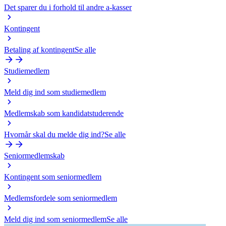
Det sparer du i forhold til andre a-kasser
Kontingent
Betaling af kontingent
Se alle
Studiemedlem
Meld dig ind som studiemedlem
Medlemskab som kandidatstuderende
Hvornår skal du melde dig ind?
Se alle
Seniormedlemskab
Kontingent som seniormedlem
Medlemsfordele som seniormedlem
Meld dig ind som seniormedlem
Se alle