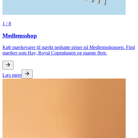
1
/
8
Medlemsshop
Køb mærkevarer til stærkt nedsatte priser på Medlemsshoppen. Find
mærker som Hay, Royal Copenhagen og mange flere.
Læs mere