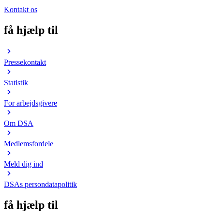
Kontakt os
få hjælp til
Pressekontakt
Statistik
For arbejdsgivere
Om DSA
Medlemsfordele
Meld dig ind
DSAs persondatapolitik
få hjælp til