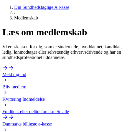
Din Sundhedsfaglige A-kasse
/
Medlemskab
Læs om
medlemskab
Vi er a-kassen for dig, som er studerende, nyuddannet, kandidat,
ledig, lønmodtager eller selvstændig erhvervsdrivende og har en
sundhedsprofessionel uddannelse.
Meld dig ind
Bliv medlem
Kvittering Indmeldelse
Fuldtids- eller deltidsforsikret
Se alle
Danmarks billigste a-kasse