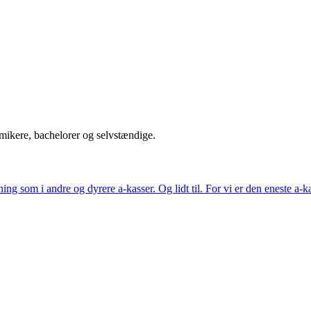
mikere, bachelorer og selvstændige.
som i andre og dyrere a-kasser. Og lidt til. For vi er den eneste a-kas