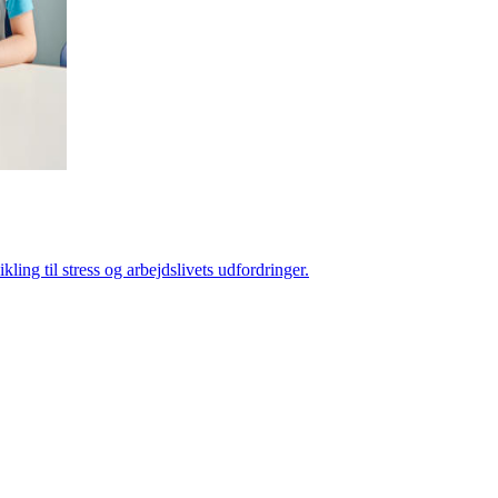
ng til stress og arbejdslivets udfordringer.