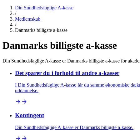
Din Sundhedsfaglige A-kasse
/
Medlemskab
/
Danmarks billigste a-kasse
Danmarks billigste a-kasse
Din Sundhedsfaglige A-kasse er Danmarks billigste a-kasse for akade
Det sparer du i forhold til andre a-kasser
I Din Sundhedsfaglige A-kasse får du samme økonomiske dækning 
uddannelse.
Kontingent
Din Sundhedsfaglige A-kasse er Danmarks billigste a-kasse.