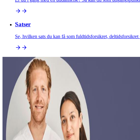
Satser
Se, hvilken sats du kan få som fuldtidsforsikret, deltidsforsikre