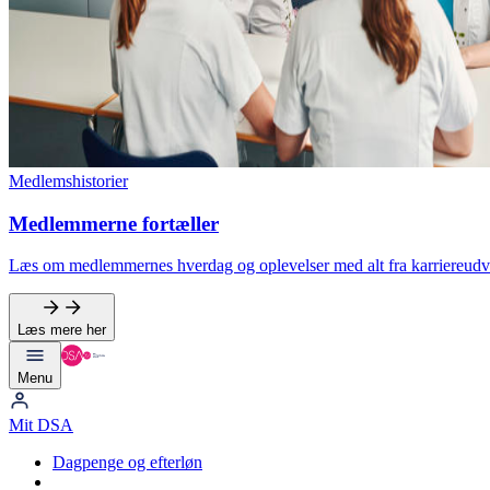
Medlemshistorier
Medlemmerne fortæller
Læs om medlemmernes hverdag og oplevelser med alt fra karriereudvikli
Læs mere her
Menu
Mit DSA
Dagpenge og efterløn