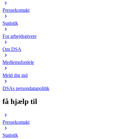
Pressekontakt
Statistik
For arbejdsgivere
Om DSA
Medlemsfordele
Meld dig ind
DSAs persondatapolitik
få hjælp til
Pressekontakt
Statistik