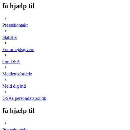
få hjælp til
Pressekontakt
Statistik
For arbejdsgivere
Om DSA
Medlemsfordele
Meld dig ind
DSAs persondatapolitik
få hjælp til
Pressekontakt