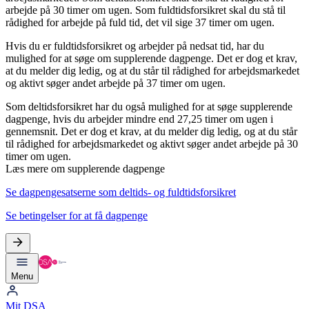
arbejde på 30 timer om ugen. Som fuldtidsforsikret skal du stå til
rådighed for arbejde på fuld tid, det vil sige 37 timer om ugen.
Hvis du er fuldtidsforsikret og arbejder på nedsat tid, har du
mulighed for at søge om supplerende dagpenge. Det er dog et krav,
at du melder dig ledig, og at du står til rådighed for arbejdsmarkedet
og aktivt søger andet arbejde på 37 timer om ugen.
Som deltidsforsikret har du også mulighed for at søge supplerende
dagpenge, hvis du arbejder mindre end 27,25 timer om ugen i
gennemsnit. Det er dog et krav, at du melder dig ledig, og at du står
til rådighed for arbejdsmarkedet og aktivt søger andet arbejde på 30
timer om ugen.
Læs mere om supplerende dagpenge
Se dagpengesatserne som deltids- og fuldtidsforsikret
Se
betingelser
for at få dagpenge
Menu
Mit DSA