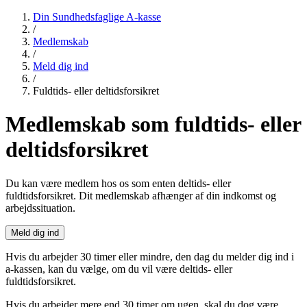
Din Sundhedsfaglige A-kasse
/
Medlemskab
/
Meld dig ind
/
Fuldtids- eller deltidsforsikret
Medlemskab
som fuldtids- eller
deltidsforsikret
Du kan være medlem hos os som enten deltids- eller
fuldtidsforsikret. Dit medlemskab afhænger af din indkomst og
arbejdssituation.
Meld dig ind
Hvis du arbejder 30 timer eller mindre, den dag du melder dig ind i
a-kassen, kan du vælge, om du vil være deltids- eller
fuldtidsforsikret.
Hvis du arbejder mere end 30 timer om ugen, skal du dog være