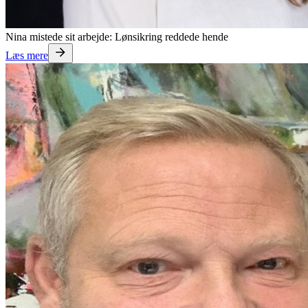
Nina mistede sit arbejde: Lønsikring reddede hende
Læs mere