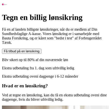
Tegn en billig lønsikring
Få en af landets billigste lønsikringer, når du er medlem af Din
Sundhedsfaglige A-kasse. Vores lønsikring er i samarbejde med
Bauta Forsikring, og er kåret som "bedst i test" af Forbrugerrådet
Tænk.
Få tilbud på en lønsikring
Bliv sikret op til 80% af din nuværende løn
Ekstra udbetaling fra 1. dag som ufrivillig ledig
Ekstra udbetaling oveni dagpenge i 6-12 måneder
Hvad er en
lønsikring?
Ved at tegne en lønsikring, kan du få en ekstra udbetaling oveni dine
dagpenge, hvis du bliver ufrivillig ledig.