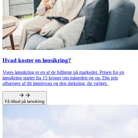
Hvad koster en lønsikring?
Vores lønsikring er en af de billigste på markedet. Prisen for en
lønsikring starter fra 15 kroner om måneden og op. Din pris
afhænger af dit lønniveau og den dækning, du vælger.
Få tilbud på lønsikring