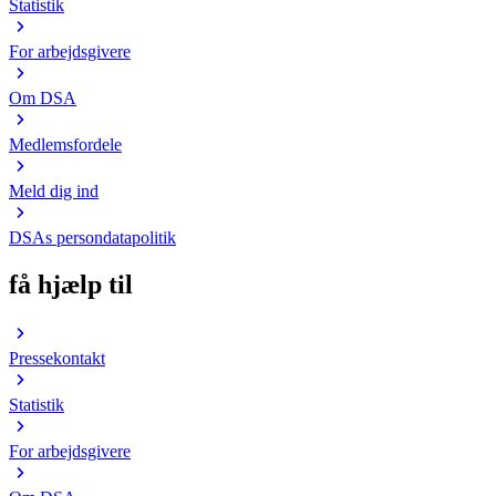
Statistik
For arbejdsgivere
Om DSA
Medlemsfordele
Meld dig ind
DSAs persondatapolitik
få hjælp til
Pressekontakt
Statistik
For arbejdsgivere