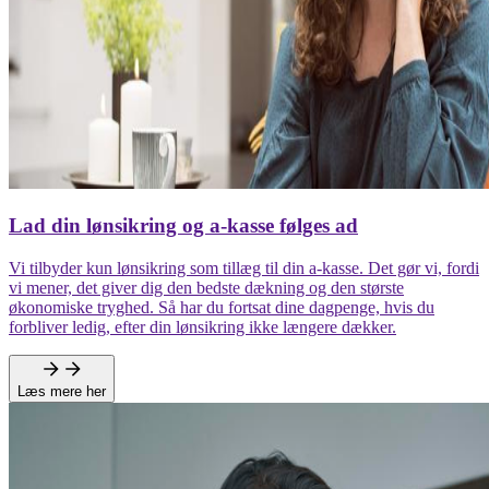
Lad din lønsikring og a-kasse følges ad
Vi tilbyder kun lønsikring som tillæg til din a-kasse. Det gør vi, fordi
vi mener, det giver dig den bedste dækning og den største
økonomiske tryghed. Så har du fortsat dine dagpenge, hvis du
forbliver ledig, efter din lønsikring ikke længere dækker.
Læs mere her