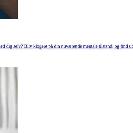
ed dig selv? Bliv klogere på din nuværende mentale tilstand, og find u