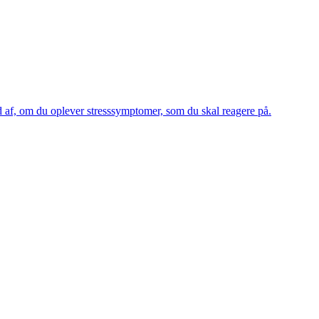
d af, om du oplever stresssymptomer, som du skal reagere på.