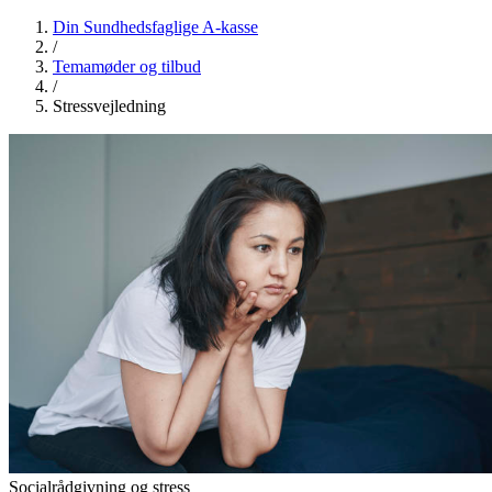
Din Sundhedsfaglige A-kasse
/
Temamøder og tilbud
/
Stressvejledning
Socialrådgivning og stress