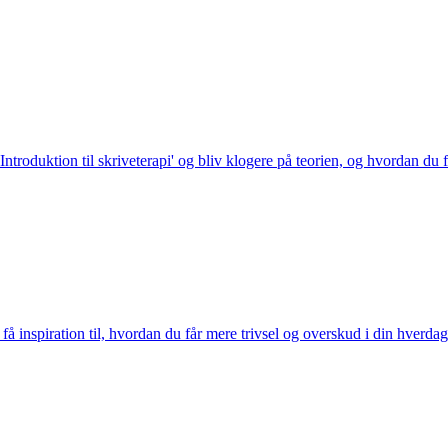
troduktion til skriveterapi' og bliv klogere på teorien, og hvordan du få
å inspiration til, hvordan du får mere trivsel og overskud i din hverdag