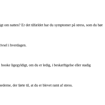
igt om natten? Er det tilfældet har du symptomer på stress, som du bør
rivsel i hverdagen.
ooke ligegyldigt, om du er ledig, i beskæftigelse eller stadig
ne, der førte til, at du er blevet ramt af stress.