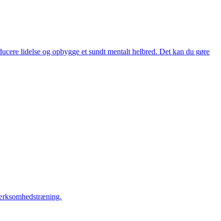
educere lidelse og opbygge et sundt mentalt helbred. Det kan du gøre
pmærksomhedstræning.