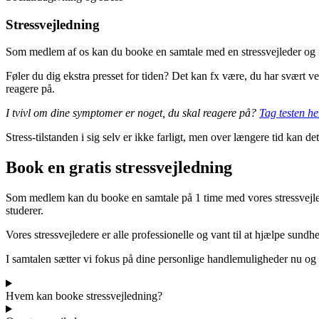
Stressvejledning
Som medlem af os kan du booke en samtale med en stressvejleder og få
Føler du dig ekstra presset for tiden? Det kan fx være, du har svært 
reagere på.
I tvivl om dine symptomer er noget, du skal reagere på?
Tag testen he
Stress-tilstanden i sig selv er ikke farligt, men over længere tid kan 
Book en gratis stressvejledning
Som medlem kan du booke en samtale på 1 time med vores stressvejleder
studerer.
Vores stressvejledere er alle professionelle og vant til at hjælpe sun
I samtalen sætter vi fokus på dine personlige handlemuligheder nu og h
Hvem kan booke stressvejledning?