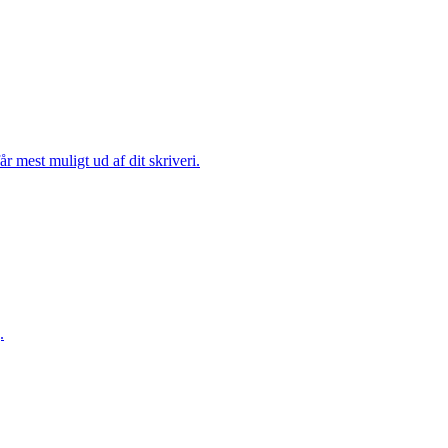
r mest muligt ud af dit skriveri.
.