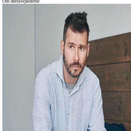
Om stressvejlederne