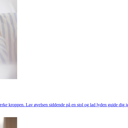
ke kroppen. Lav øvelsen siddende på en stol og lad lyden guide dig ig