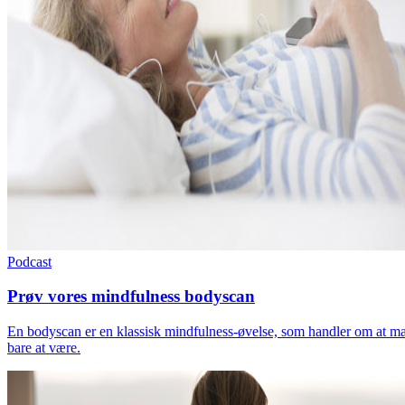
Podcast
Prøv vores mindfulness bodyscan
En bodyscan er en klassisk mindfulness-øvelse, som handler om at mær
bare at være.