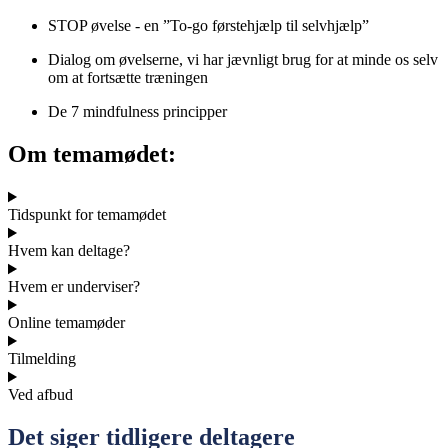
STOP øvelse - en ”To-go førstehjælp til selvhjælp”
Dialog om øvelserne, vi har jævnligt brug for at minde os selv
om at fortsætte træningen
De 7 mindfulness principper
Om temamødet:
Tidspunkt for temamødet
Hvem kan deltage?
Hvem er underviser?
Online temamøder
Tilmelding
Ved afbud
Det siger tidligere deltagere