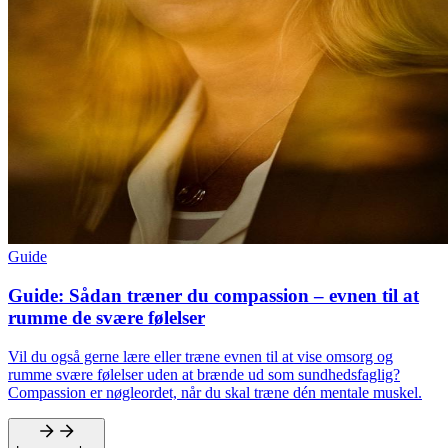
Guide
Guide: Sådan træner du compassion – evnen til at
rumme de svære følelser
Vil du også gerne lære eller træne evnen til at vise omsorg og
rumme svære følelser uden at brænde ud som sundhedsfaglig?
Compassion er nøgleordet, når du skal træne dén mentale muskel.