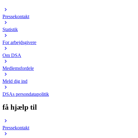
Pressekontakt
Statistik
For arbejdsgivere
Om DSA
Medlemsfordele
Meld dig ind
DSAs persondatapolitik
få hjælp til
Pressekontakt