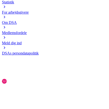
Statistik
For arbejdsgivere
Om DSA
Medlemsfordele
Meld dig ind
DSAs persondatapolitik