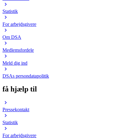
Statistik
For arbejdsgivere
Om DSA
Medlemsfordele
Meld dig ind
DSAs persondatapolitik
få hjælp til
Pressekontakt
Statistik
For arbejdsgivere