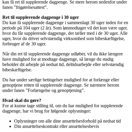
kan få ret til supplerende dagpenge. Se mere herom nedenfor under
fanen ”frigørelsesattest”.
Ret til supplerende dagpenge i 30 uger
Du kan få supplerende dagpenge i sammenlagt 30 uger inden for en
periode på 104 uger (2 år). Som lønmodtager vil det kun være uger,
hvor du får supplerende dagpenge, der tæller med i de 30 uger. Alle
uger, hvor du driver selvstændig virksomhed som bibeskæftigelse,
forbruger af de 30 uger.
Når din ret til supplerende dagpenge udløber, vil du ikke længere
have mulighed for at modtage dagpenge, så længe du stadig
beholder dit arbejde på nedsat tid, deltidsarbejde eller selvstændig
bibeskæftigelse.
Du har under særlige betingelser mulighed for at forlænge eller
genoptjene retten til supplerende dagpenge. Se nærmere herom
under fanen ”Forlængelse og genoptjening”.
Hvad skal du gøre?
For at kunne tage stilling til, om du har mulighed for supplerende
dagpenge, har vi brug for følgende oplysninger:
Oplysninger om alle dine ansættelsesforhold på nedsat tid
Din ansættelseskontrakt eller ansættelsesbevis