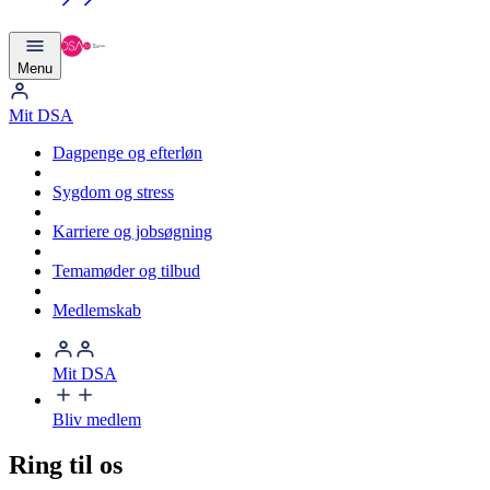
Menu
Mit DSA
Dagpenge og efterløn
Sygdom og stress
Karriere og jobsøgning
Temamøder og tilbud
Medlemskab
Mit DSA
Bliv medlem
Ring til os