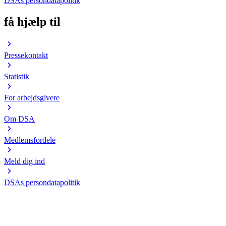
DSAs persondatapolitik
få hjælp til
Pressekontakt
Statistik
For arbejdsgivere
Om DSA
Medlemsfordele
Meld dig ind
DSAs persondatapolitik