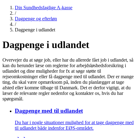
Din Sundhedsfaglige A-kasse
/
Dagpenge og efterløn
/
Dagpenge i udlandet
Dagpenge i udlandet
Overvejer du at søge job, eller har du allerede fået job i udlandet, så
kan du herunder læse om reglerne for arbejdsløshedsforsikring i
udlandet og dine muligheder for fx at søge støtte til
rejseomkostninger eller få dagpenge med til udlandet. Der er mange
ting, du skal være opmærksom på, inden du planlægger at tage
afsted eller komme tilbage til Danmark. Det er derfor vigtigt, at du
læser de relevante regler nedenfor og kontakter os, hvis du har
spørgsmål.
Dagpenge med til udlandet
Du har i nogle situationer mulighed for at tage dagpenge med
til udlandet både indenfor EØS-området.