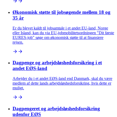
Økonomisk støtte til jobsøgende mellem 18 og
35 år
Er du blevet kaldt til jobsamtale i et andet EU-land, Norge
eller Island, kan du via EU-jobmobilitetsordningen "Dit første
EURES-job" søge om økonomisk støtte til at finansiere
rejsen.
Dagpenge og arbejdsløshedsforsikring i et
andet EØS-land
Arbejder du i et andet EØS-land end Danmark, skal du være
medlem af dette lands arbejdsløshedsforsikring, hvis dette er
muligt.
Dagpengeret og arbejdsløshedsforsikring
udenfor EØS