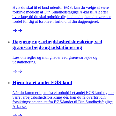
Hvis du skal til et land udenfor EØS, kan du vælge at være
forblive medlem af Din Sundhedsfaglige A-kasse. Alt efter
hvor lang tid du skal opholde dig i udlandet, kan det være en
fordel for dig at forblive i forhold til din dagpengeret.
Dagpenge og arbejdsløshedsforsikring ved
grænsearbejde og udstationering
Læs om regler og muligheder ved grænsearbejde og
udstationering.
Hjem fra et andet EØS-land
Når du kommer hjem fra et ophold i et andet EØS-land og har
været arbejdsløshedsforsikring dér, kan du få overført din
forsikringsanciennitet fra EØS-landet til Din Sundhedsfaglige
A-kasse.