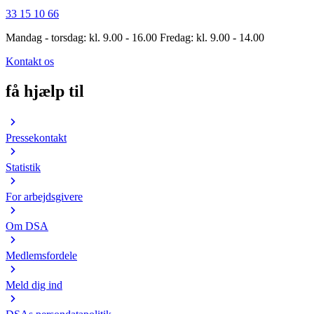
33 15 10 66
Mandag - torsdag: kl. 9.00 - 16.00 Fredag: kl. 9.00 - 14.00
Kontakt os
få hjælp til
Pressekontakt
Statistik
For arbejdsgivere
Om DSA
Medlemsfordele
Meld dig ind