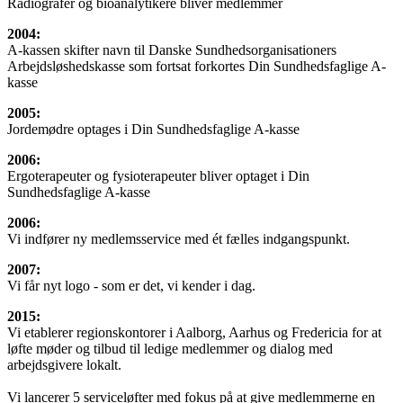
Radiografer og bioanalytikere bliver medlemmer
2004:
A-kassen skifter navn til Danske Sundhedsorganisationers
Arbejdsløshedskasse som fortsat forkortes Din Sundhedsfaglige A-
kasse
2005:
Jordemødre optages i Din Sundhedsfaglige A-kasse
2006:
Ergoterapeuter og fysioterapeuter bliver optaget i Din
Sundhedsfaglige A-kasse
2006:
Vi indfører ny medlemsservice med ét fælles indgangspunkt.
2007:
Vi får nyt logo - som er det, vi kender i dag.
2015:
Vi etablerer regionskontorer i Aalborg, Aarhus og Fredericia for at
løfte møder og tilbud til ledige medlemmer og dialog med
arbejdsgivere lokalt.
Vi lancerer 5 serviceløfter med fokus på at give medlemmerne en