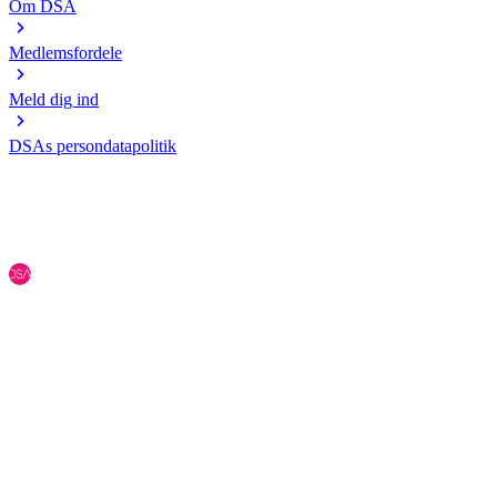
Om DSA
Medlemsfordele
Meld dig ind
DSAs persondatapolitik