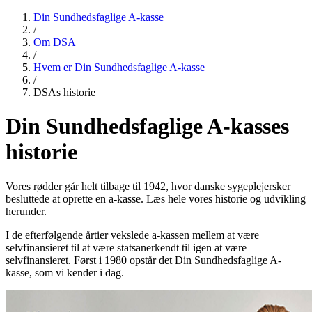
Din Sundhedsfaglige A-kasse
/
Om DSA
/
Hvem er Din Sundhedsfaglige A-kasse
/
DSAs historie
Din Sundhedsfaglige A-kasses
historie
Vores rødder går helt tilbage til 1942, hvor danske sygeplejersker
besluttede at oprette en a-kasse. Læs hele vores historie og udvikling
herunder.
I de efterfølgende årtier vekslede a-kassen mellem at være
selvfinansieret til at være statsanerkendt til igen at være
selvfinansieret. Først i 1980 opstår det Din Sundhedsfaglige A-
kasse, som vi kender i dag.