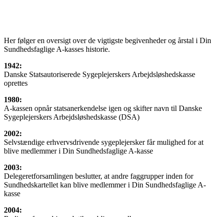
Her følger en oversigt over de vigtigste begivenheder og årstal i Din
Sundhedsfaglige A-kasses historie.
1942:
Danske Statsautoriserede Sygeplejerskers Arbejdsløshedskasse
oprettes
1980:
A-kassen opnår statsanerkendelse igen og skifter navn til Danske
Sygeplejerskers Arbejdsløshedskasse (DSA)
2002:
Selvstændige erhvervsdrivende sygeplejersker får mulighed for at
blive medlemmer i Din Sundhedsfaglige A-kasse
2003:
Delegeretforsamlingen beslutter, at andre faggrupper inden for
Sundhedskartellet kan blive medlemmer i Din Sundhedsfaglige A-
kasse
2004: