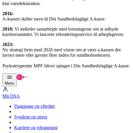
klar varedeklaration.
2016:
A-kassen skifter navn til Din Sundhedsfaglige A-kasse.
2018:
Vi indleder samarbejde med foreningerne om at udbyde
karrieresamtaler. Vi lancerer rekrutteringsservice til arbejdsgivere.
2023:
Ny strategi frem mod 2026 med vision om at være a-kassen der
favner mere eller gavner flere inden for sundhedssektoren.
Psykoterapeuter MPF bliver optaget i Din Sundhedsfaglige A-kasse.
Menu
Mit DSA
Dagpenge og efterløn
Sygdom og stress
Karriere og jobsøgning