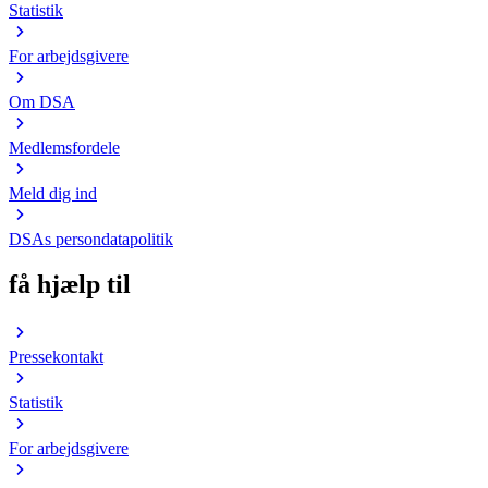
Statistik
For arbejdsgivere
Om DSA
Medlemsfordele
Meld dig ind
DSAs persondatapolitik
få hjælp til
Pressekontakt
Statistik
For arbejdsgivere