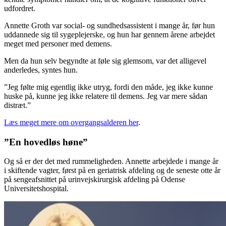
udfordret.
Annette Groth var social- og sundhedsassistent i mange år, før hun
uddannede sig til sygeplejerske, og hun har gennem årene arbejdet
meget med personer med demens.
Men da hun selv begyndte at føle sig glemsom, var det alligevel
anderledes, syntes hun.
”Jeg følte mig egentlig ikke utryg, fordi den måde, jeg ikke kunne
huske på, kunne jeg ikke relatere til demens. Jeg var mere sådan
distræt.”
Læs meget mere om overgangsalderen her
.
”En hovedløs høne”
Og så er der det med rummeligheden. Annette arbejdede i mange år
i skiftende vagter, først på en geriatrisk afdeling og de seneste otte år
på sengeafsnittet på urinvejskirurgisk afdeling på Odense
Universitetshospital.