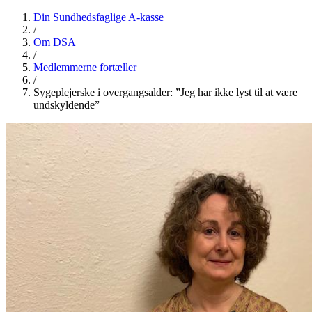
Din Sundhedsfaglige A-kasse
/
Om DSA
/
Medlemmerne fortæller
/
Sygeplejerske i overgangsalder: ”Jeg har ikke lyst til at være
undskyldende”