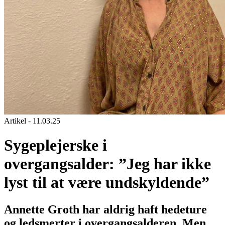
Artikel - 11.03.25
Sygeplejerske i
overgangsalder: ”Jeg har ikke
lyst til at være undskyldende”
Annette Groth har aldrig haft hedeture
og ledsmerter i overgangsalderen. Men