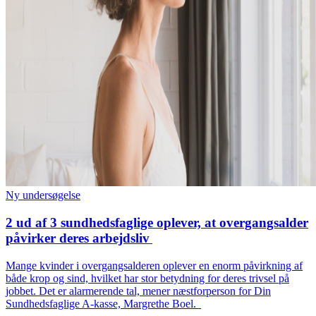
Ny undersøgelse
2 ud af 3 sundhedsfaglige oplever, at overgangsalder
påvirker deres arbejdsliv
Mange kvinder i overgangsalderen oplever en enorm påvirkning af
både krop og sind, hvilket har stor betydning for deres trivsel på
jobbet. Det er alarmerende tal, mener næstforperson for Din
Sundhedsfaglige A-kasse, Margrethe Boel.