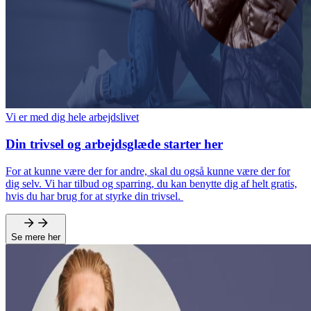
Vi er med dig hele arbejdslivet
Din trivsel og arbejdsglæde starter her
For at kunne være der for andre, skal du også kunne være der for
dig selv. Vi har tilbud og sparring, du kan benytte dig af helt gratis,
hvis du har brug for at styrke din trivsel.
Se mere her