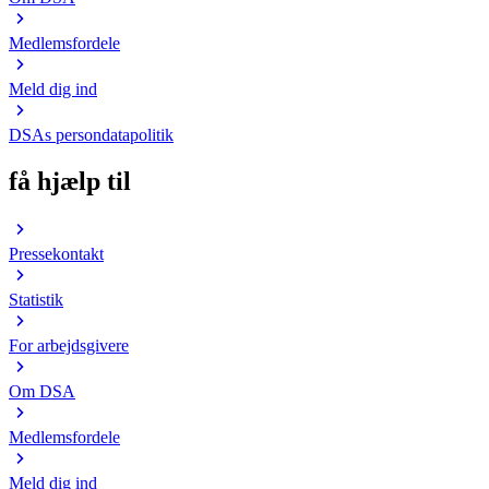
Medlemsfordele
Meld dig ind
DSAs persondatapolitik
få hjælp til
Pressekontakt
Statistik
For arbejdsgivere
Om DSA
Medlemsfordele
Meld dig ind