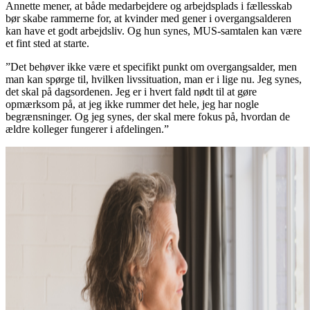
Annette mener, at både medarbejdere og arbejdsplads i fællesskab
bør skabe rammerne for, at kvinder med gener i overgangsalderen
kan have et godt arbejdsliv. Og hun synes, MUS-samtalen kan være
et fint sted at starte.
”Det behøver ikke være et specifikt punkt om overgangsalder, men
man kan spørge til, hvilken livssituation, man er i lige nu. Jeg synes,
det skal på dagsordenen. Jeg er i hvert fald nødt til at gøre
opmærksom på, at jeg ikke rummer det hele, jeg har nogle
begrænsninger. Og jeg synes, der skal mere fokus på, hvordan de
ældre kolleger fungerer i afdelingen.”