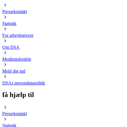
Pressekontakt
Statistik
For arbejdsgivere
Om DSA
Medlemsfordele
Meld dig ind
DSAs persondatapolitik
få hjælp til
Pressekontakt
Statistik