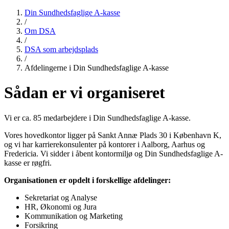
Din Sundhedsfaglige A-kasse
/
Om DSA
/
DSA som arbejdsplads
/
Afdelingerne i Din Sundhedsfaglige A-kasse
Sådan er vi organiseret
Vi er ca. 85 medarbejdere i Din Sundhedsfaglige A-kasse.
Vores hovedkontor ligger på Sankt Annæ Plads 30 i København K,
og vi har karrierekonsulenter på kontorer i Aalborg, Aarhus og
Fredericia. Vi sidder i åbent kontormiljø og Din Sundhedsfaglige A-
kasse er røgfri.
Organisationen er opdelt i forskellige afdelinger:
Sekretariat og Analyse
HR, Økonomi og Jura
Kommunikation og Marketing
Forsikring