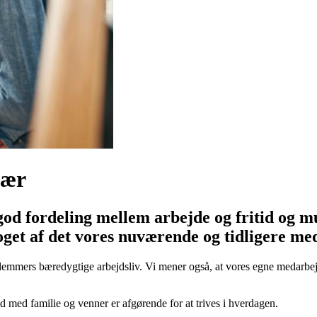
vær
god fordeling mellem arbejde og fritid og mu
noget af det vores nuværende og tidligere 
emmers bæredygtige arbejdsliv. Vi mener også, at vores egne medarbejd
d med familie og venner er afgørende for at trives i hverdagen.