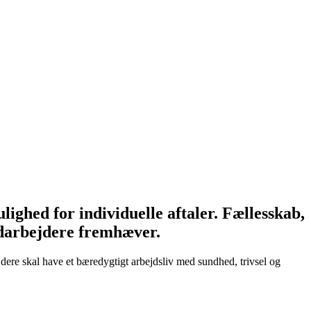
lighed for individuelle aftaler. Fællesskab,
medarbejdere fremhæver.
ere skal have et bæredygtigt arbejdsliv med sundhed, trivsel og