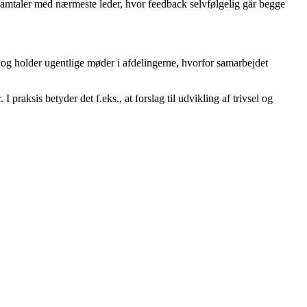
ksamtaler med nærmeste leder, hvor feedback selvfølgelig går begge
 og holder ugentlige møder i afdelingerne, hvorfor samarbejdet
raksis betyder det f.eks., at forslag til udvikling af trivsel og