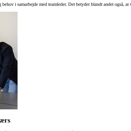
ke og behov i samarbejde med teamleder. Det betyder blandt andet også, at
værs