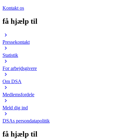
Kontakt os
få hjælp til
Pressekontakt
Statistik
For arbejdsgivere
Om DSA
Medlemsfordele
Meld dig ind
DSAs persondatapolitik
få hjælp til