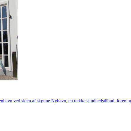
benhavn ved siden af skønne Nyhavn, en række sundhedstilbud, forenin