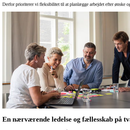
Derfor prioriterer vi fleksibilitet til at planlægge arbejdet efter øns
En nærværende ledelse og fællesskab på t