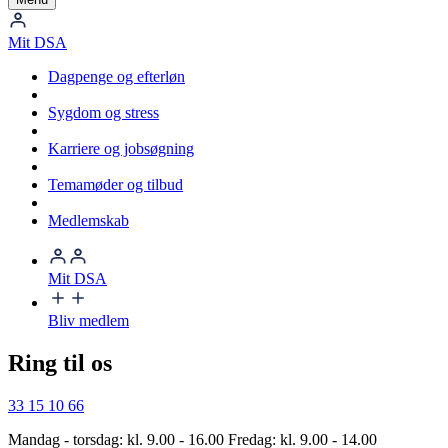
Mit DSA
Dagpenge og efterløn
Sygdom og stress
Karriere og jobsøgning
Temamøder og tilbud
Medlemskab
Mit DSA
Bliv medlem
Ring til os
33 15 10 66
Mandag - torsdag: kl. 9.00 - 16.00 Fredag: kl. 9.00 - 14.00