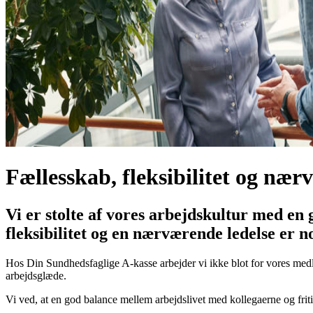
Fællesskab, fleksibilitet og nær
Vi er stolte af vores arbejdskultur med en 
fleksibilitet og en nærværende ledelse er 
Hos Din Sundhedsfaglige A-kasse arbejder vi ikke blot for vores medl
arbejdsglæde.
Vi ved, at en god balance mellem arbejdslivet med kollegaerne og friti