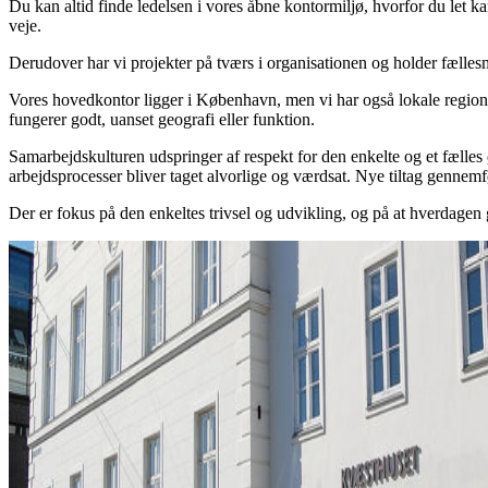
Du kan altid finde ledelsen i vores åbne kontormiljø, hvorfor du let 
veje.
Derudover har vi projekter på tværs i organisationen og holder fæll
Vores hovedkontor ligger i København, men vi har også lokale regional
fungerer godt, uanset geografi eller funktion.
Samarbejdskulturen udspringer af respekt for den enkelte og et fælles ø
arbejdsprocesser bliver taget alvorlige og værdsat. Nye tiltag gennemfør
Der er fokus på den enkeltes trivsel og udvikling, og på at hverdagen g