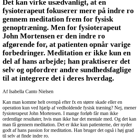
Det kan virke usædvanligt, at en
fysioterapeut fokuserer mere på indre ro
gennem meditation frem for fysisk
genoptræning. Men for fysioterapeut
John Mortensen er den indre ro
afgørende for, at patienten opnår varige
forbedringer. Meditation er ikke kun en
del af hans arbejde; han praktiserer det
selv og opfordrer andre sundhedsfaglige
til at integrere det i deres hverdag.
Af Isabella Canto Nielsen
Kan man komme helt ovenpå efter fx en større skade eller en
operation kun ved hjælp af vedholdende fysisk træning? Nej, mener
fysioterapeut John Mortensen. I mange forløb får man ikke
ordentlige resultater, hvis man ikke har det mentale med. Og det kan
man få gennem meditation. Det er ikke kun patienterne, der nyder
godt af hans passion for meditation. Han bruger det også i høj grad
til selv at finde indre ro.