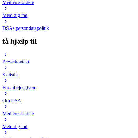
Medlemsfordele
Meld dig ind
DSAs persondatapolitik
få hjælp til
Pressekontakt
Statistik
For arbejdsgivere
Om DSA
Medlemsfordele
Meld dig ind