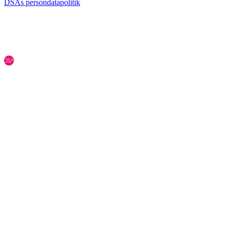
DSAs persondatapolitik