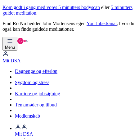
Kom godt i gang med vores 5 minutters bodyscan
eller
5 minutters
guidet meditation
.
Find Ro Nu hedder John Mortensens egen
YouTube-kanal
, hvor du
også kan finde guidede meditationer.
Menu
Mit DSA
Dagpenge og efterløn
Sygdom og stress
Karriere og jobsøgning
Temamøder og tilbud
Medlemskab
Mit DSA