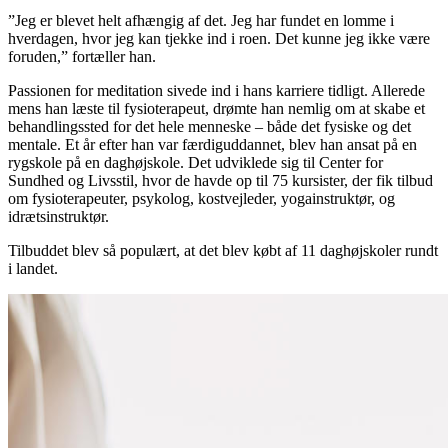
”Jeg er blevet helt afhængig af det. Jeg har fundet en lomme i
hverdagen, hvor jeg kan tjekke ind i roen. Det kunne jeg ikke være
foruden,” fortæller han.
Passionen for meditation sivede ind i hans karriere tidligt. Allerede
mens han læste til fysioterapeut, drømte han nemlig om at skabe et
behandlingssted for det hele menneske – både det fysiske og det
mentale. Et år efter han var færdiguddannet, blev han ansat på en
rygskole på en daghøjskole. Det udviklede sig til Center for
Sundhed og Livsstil, hvor de havde op til 75 kursister, der fik tilbud
om fysioterapeuter, psykolog, kostvejleder, yogainstruktør, og
idrætsinstruktør.
Tilbuddet blev så populært, at det blev købt af 11 daghøjskoler rundt
i landet.