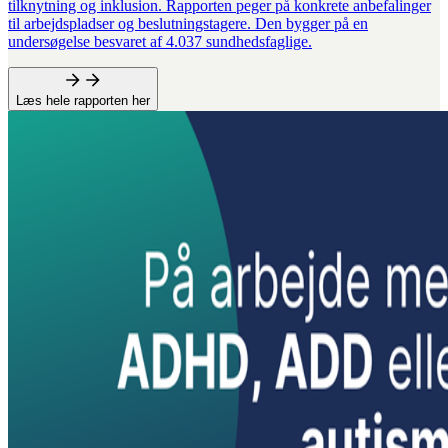
tilknytning og inklusion. Rapporten peger på konkrete anbefalinger
til arbejdspladser og beslutningstagere. Den bygger på en
undersøgelse besvaret af 4.037 sundhedsfaglige.
Læs hele rapporten her