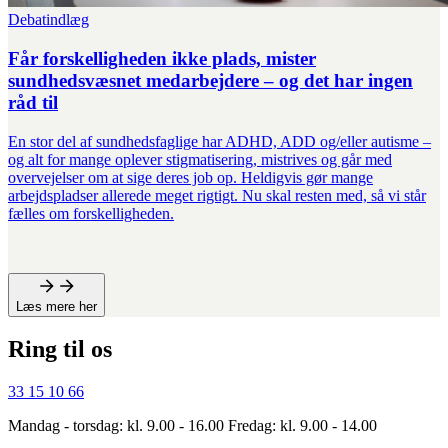
Debatindlæg
Får forskelligheden ikke plads, mister
sundhedsvæsnet medarbejdere – og det har ingen
råd til
En stor del af sundhedsfaglige har ADHD, ADD og/eller autisme –
og alt for mange oplever stigmatisering, mistrives og går med
overvejelser om at sige deres job op. Heldigvis gør mange
arbejdspladser allerede meget rigtigt. Nu skal resten med, så vi står
fælles om forskelligheden.
Læs mere her
Ring til os
33 15 10 66
Mandag - torsdag: kl. 9.00 - 16.00 Fredag: kl. 9.00 - 14.00