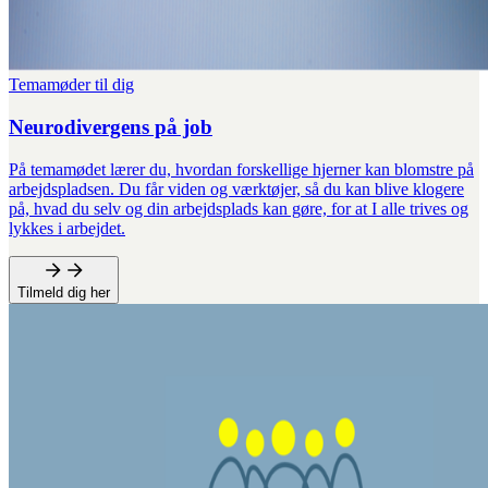
Temamøder til dig
Neurodivergens på job
På temamødet lærer du, hvordan forskellige hjerner kan blomstre på
arbejdspladsen. Du får viden og værktøjer, så du kan blive klogere
på, hvad du selv og din arbejdsplads kan gøre, for at I alle trives og
lykkes i arbejdet.
Tilmeld dig her