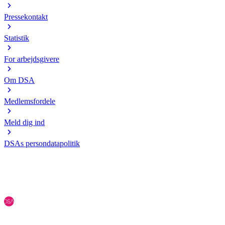
Pressekontakt
Statistik
For arbejdsgivere
Om DSA
Medlemsfordele
Meld dig ind
DSAs persondatapolitik