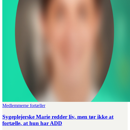
Medlemmerne fortæller
Sygeplejerske Marie redder liv, men tør ikke at
fortælle, at hun har ADD