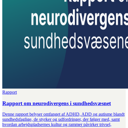
Rapport
Rapport om neurodivergens i sundhedsvæsnet
Denne rapport belyser omfanget af ADHD, ADD og autisme blandt
sundhedsfaglige, de styrker og udfordringer, der følger med, samt
hvordan arbejdspladsernes kultur og rammer påvirker trivsel,