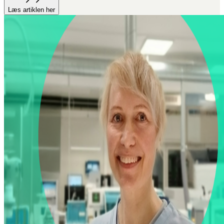
Læs artiklen her