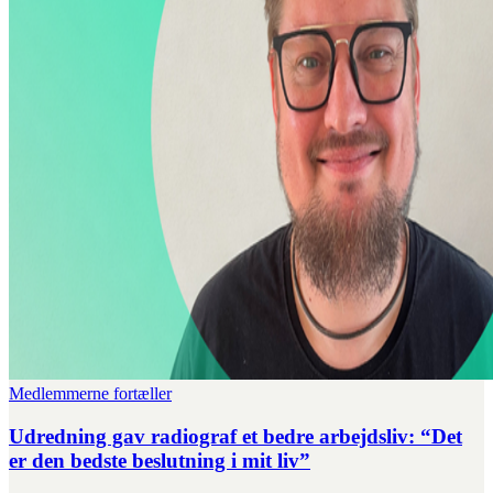
Medlemmerne fortæller
Udredning gav radiograf et bedre arbejdsliv: “Det
er den bedste beslutning i mit liv”