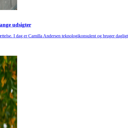
lange udsigter
ættelse. I dag er Camilla Andersen teknologikonsulent og bruger daglig