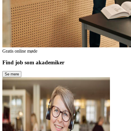
Gratis online møde
Find job som akademiker
Se mere