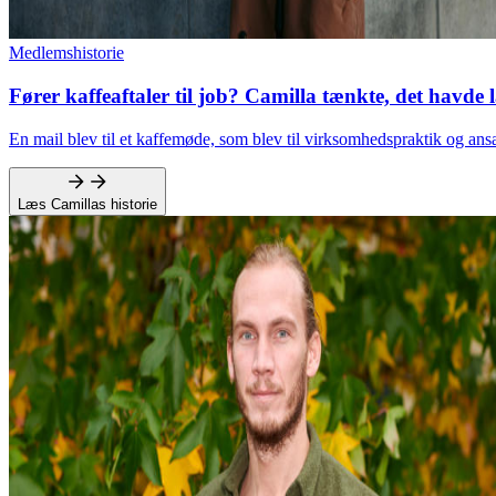
Medlemshistorie
Fører kaffeaftaler til job? Camilla tænkte, det havde 
En mail blev til et kaffemøde, som blev til virksomhedspraktik og ans
Læs Camillas historie