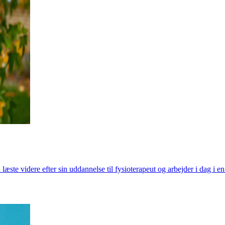
te videre efter sin uddannelse til fysioterapeut og arbejder i dag i e