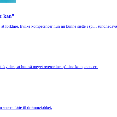
er kan”
at forklare, hvilke kompetencer hun nu kunne sætte i spil i sundhedsv
t skyldtes, at hun så meget overordnet på sine kompetencer.
m senere førte til drømmejobbet.