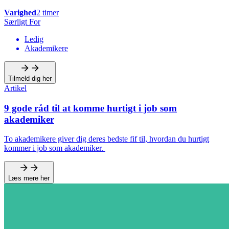
Varighed
2 timer
Særligt For
Ledig
Akademikere
Tilmeld dig her
Artikel
9 gode råd til at komme hurtigt i job som
akademiker
To akademikere giver dig deres bedste fif til, hvordan du hurtigt
kommer i job som akademiker.
Læs mere her