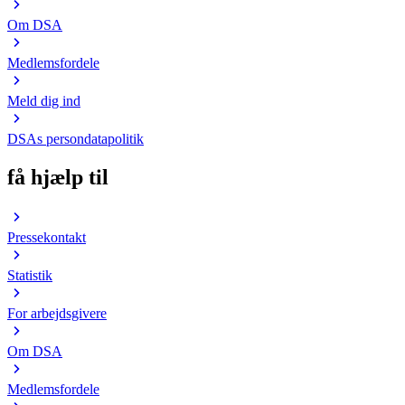
Om DSA
Medlemsfordele
Meld dig ind
DSAs persondatapolitik
få hjælp til
Pressekontakt
Statistik
For arbejdsgivere
Om DSA
Medlemsfordele