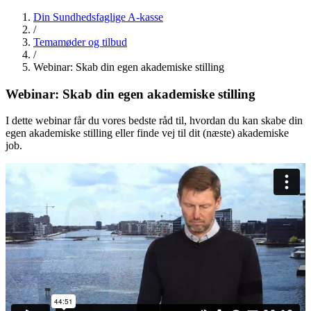
Din Sundhedsfaglige A-kasse
/
Temamøder og tilbud
/
Webinar: Skab din egen akademiske stilling
Webinar:
Skab din egen akademiske stilling
I dette webinar får du vores bedste råd til, hvordan du kan skabe din
egen akademiske stilling eller finde vej til dit (næste) akademiske
job.