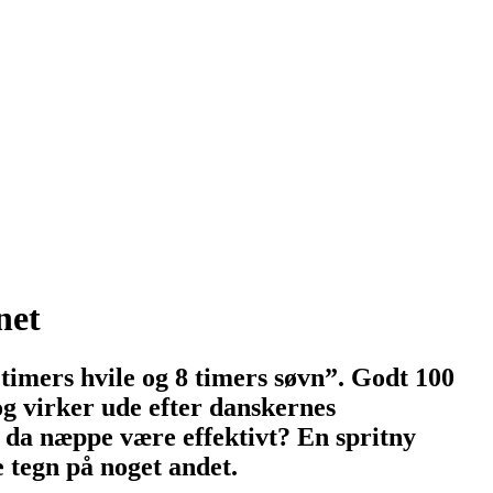
net
timers hvile og 8 timers søvn”. Godt 100
og virker ude efter danskernes
 da næppe være effektivt? En spritny
e tegn på noget andet.