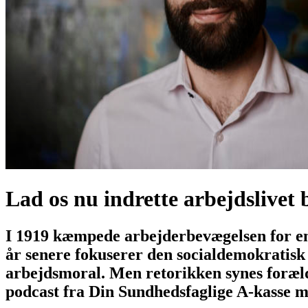
Lad os nu indrette arbejdslivet 
I 1919 kæmpede arbejderbevægelsen for en t
år senere fokuserer den socialdemokratisk 
arbejdsmoral. Men retorikken synes foræld
podcast fra Din Sundhedsfaglige A-kasse med