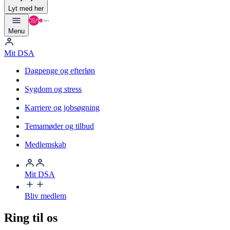
Lyt med her
Menu
Mit DSA
Dagpenge og efterløn
Sygdom og stress
Karriere og jobsøgning
Temamøder og tilbud
Medlemskab
Mit DSA
Bliv medlem
Ring til os