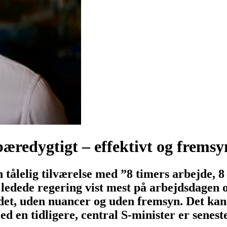
bæredygtigt – effektivt og fremsy
ålelig tilværelse med ”8 timers arbejde, 8 
ledede regering vist mest på arbejdsdagen 
et, uden nuancer og uden fremsyn. Det kan
 en tidligere, central S-minister er senest