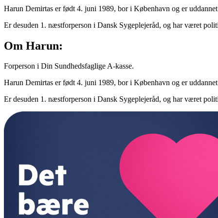
Harun Demirtas er født 4. juni 1989, bor i København og er uddannet 
Er desuden 1. næstforperson i Dansk Sygeplejeråd, og har været poli
Om Harun:
Forperson i Din Sundhedsfaglige A-kasse.
Harun Demirtas er født 4. juni 1989, bor i København og er uddannet 
Er desuden 1. næstforperson i Dansk Sygeplejeråd, og har været poli