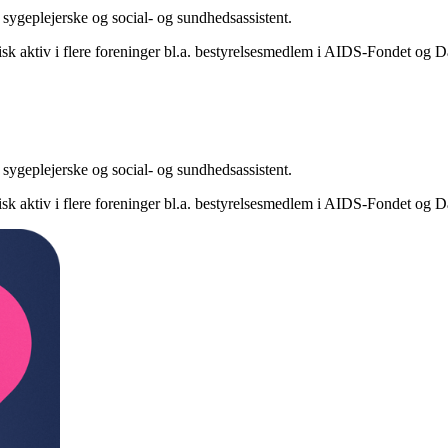
sygeplejerske og social- og sundhedsassistent.
tisk aktiv i flere foreninger bl.a. bestyrelsesmedlem i AIDS-Fondet o
sygeplejerske og social- og sundhedsassistent.
tisk aktiv i flere foreninger bl.a. bestyrelsesmedlem i AIDS-Fondet o