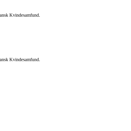
g Dansk Kvindesamfund.
g Dansk Kvindesamfund.