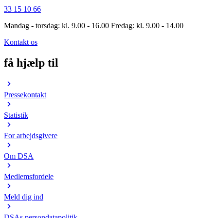
33 15 10 66
Mandag - torsdag: kl. 9.00 - 16.00 Fredag: kl. 9.00 - 14.00
Kontakt os
få hjælp til
Pressekontakt
Statistik
For arbejdsgivere
Om DSA
Medlemsfordele
Meld dig ind
DSAs persondatapolitik