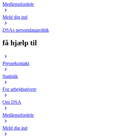
Medlemsfordele
Meld dig ind
DSAs persondatapolitik
få hjælp til
Pressekontakt
Statistik
For arbejdsgivere
Om DSA
Medlemsfordele
Meld dig ind