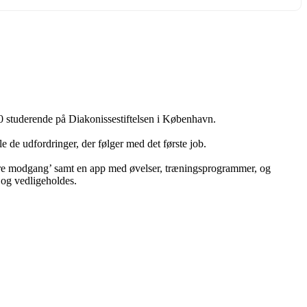
r 30 studerende på Diakonissestiftelsen i København.
le de udfordringer, der følger med det første job.
stre modgang’ samt en app med øvelser, træningsprogrammer, og
 og vedligeholdes.