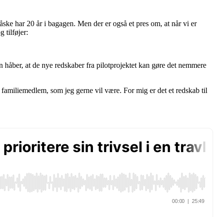
åske har 20 år i bagagen. Men der er også et pres om, at når vi er
 tilføjer:
n håber, at de nye redskaber fra pilotprojektet kan gøre det nemmere
familiemedlem, som jeg gerne vil være. For mig er det et redskab til