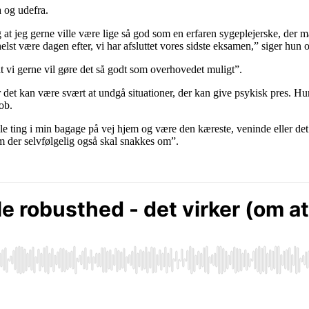
 og udefra.
g at jeg gerne ville være lige så god som en erfaren sygeplejerske, der m
st være dagen efter, vi har afsluttet vores sidste eksamen,” siger hun og
at vi gerne vil gøre det så godt som overhovedet muligt”.
r det kan være svært at undgå situationer, der kan give psykisk pres. Hu
job.
le ting i min bagage på vej hjem og være den kæreste, veninde eller det 
m der selvfølgelig også skal snakkes om”.