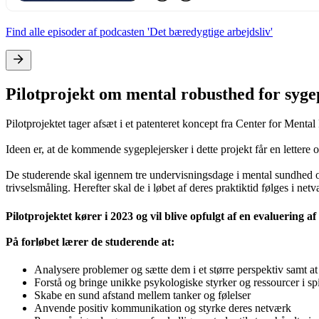
Find alle episoder af podcasten
'Det bæredygtige arbejdsliv'
Pilotprojekt om mental robusthed for syge
Pilotprojektet tager afsæt i et patenteret koncept fra Center for Menta
Ideen er, at de kommende sygeplejersker i dette projekt får en lettere 
De studerende skal igennem tre undervisningsdage i mental sundhed 
trivselsmåling. Herefter skal de i løbet af deres praktiktid følges i 
Pilotprojektet kører i 2023 og vil blive opfulgt af en evaluering af
På forløbet lærer de studerende at:
Analysere problemer og sætte dem i et større perspektiv samt at
Forstå og bringe unikke psykologiske styrker og ressourcer i spi
Skabe en sund afstand mellem tanker og følelser
Anvende positiv kommunikation og styrke deres netværk