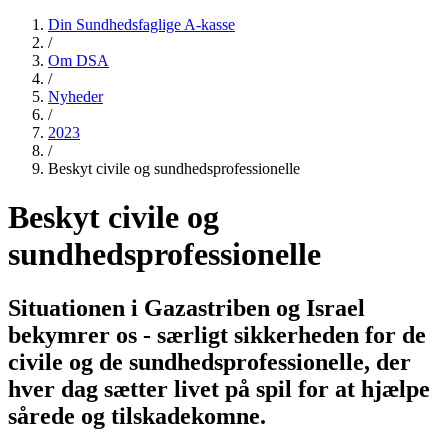
Din Sundhedsfaglige A-kasse
/
Om DSA
/
Nyheder
/
2023
/
Beskyt civile og sundhedsprofessionelle
Beskyt civile og
sundhedsprofessionelle
Situationen i Gazastriben og Israel
bekymrer os - særligt sikkerheden for de
civile og de sundhedsprofessionelle, der
hver dag sætter livet på spil for at hjælpe
sårede og tilskadekomne.