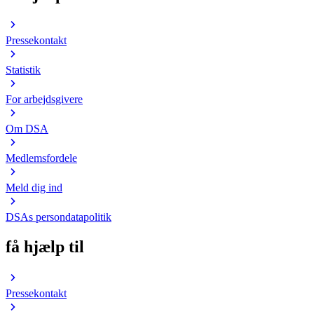
Pressekontakt
Statistik
For arbejdsgivere
Om DSA
Medlemsfordele
Meld dig ind
DSAs persondatapolitik
få hjælp til
Pressekontakt