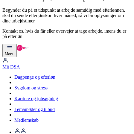
Begynder du på et tidspunkt at arbejde samtidig med efterlønnen,
skal du sende efterlønskort hver måned, så vi får oplysninger om
dine arbejdstimer.
Kontakt os
, hvis du får eller overvejer at tage arbejde, imens du er
på efterløn.
Menu
Mit DSA
Dagpenge og efterløn
Sygdom og stress
Karriere og jobsøgning
Temamøder og tilbud
Medlemskab