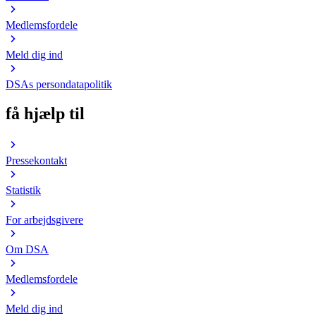
Medlemsfordele
Meld dig ind
DSAs persondatapolitik
få hjælp til
Pressekontakt
Statistik
For arbejdsgivere
Om DSA
Medlemsfordele
Meld dig ind