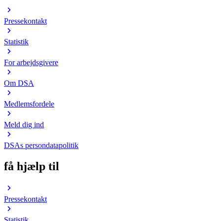
Pressekontakt
Statistik
For arbejdsgivere
Om DSA
Medlemsfordele
Meld dig ind
DSAs persondatapolitik
få hjælp til
Pressekontakt
Statistik