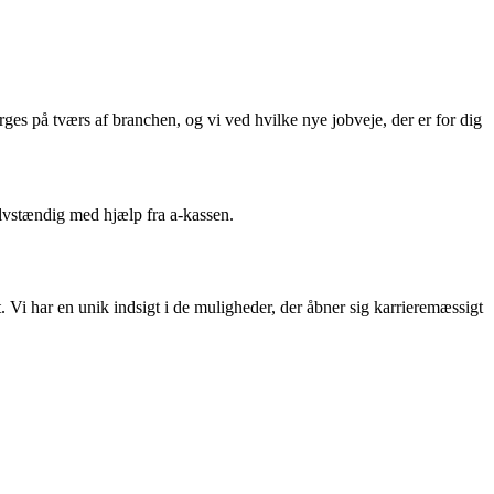
ges på tværs af branchen, og vi ved hvilke nye jobveje, der er for dig
lvstændig med hjælp fra a-kassen.
t. Vi har en unik indsigt i de muligheder, der åbner sig karrieremæssigt