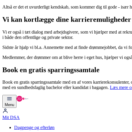
Altså er det et uvurderligt kendskab, som kommer dig til gode - især hvi
Vi kan kortlægge dine karrieremuligheder
Vi er også i tæt dialog med arbejdsgivere, som vi hjælper med at rekru
i både den offentlige og private sektor.
Sidste år hjalp vi bl.a.
Annemette med at finde drømmejobbet
, da vi 
Medlemmer, der drømmer om at blive herre i eget hus, hjælper vi også
Book en gratis sparringssamtale
Book en gratis sparringssamtale med en af vores karrierekonsulenter, og
med en sundhedsfaglig bachelor eller kandidat i bagagen.
Læs mere om
Menu
Mit DSA
Dagpenge og efterløn