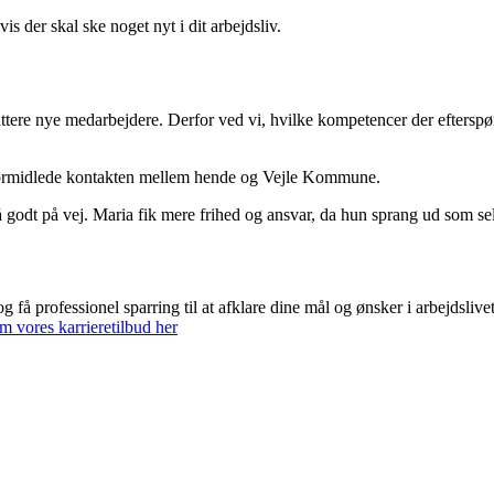
s der skal ske noget nyt i dit arbejdsliv.
ttere nye medarbejdere. Derfor ved vi, hvilke kompetencer der efterspør
formidlede kontakten mellem hende og Vejle Kommune.
 godt på vej.
Maria fik mere frihed og ansvar
, da hun sprang ud som se
 få professionel sparring til at afklare dine mål og ønsker i arbejdslive
 vores karrieretilbud her