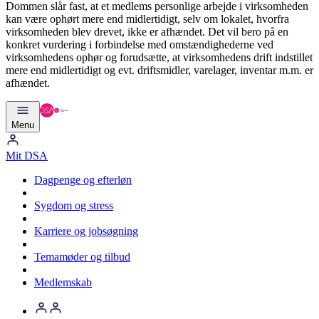
Dommen slår fast, at et medlems personlige arbejde i virksomheden
kan være ophørt mere end midlertidigt, selv om lokalet, hvorfra
virksomheden blev drevet, ikke er afhændet. Det vil bero på en
konkret vurdering i forbindelse med omstændighederne ved
virksomhedens ophør og forudsætte, at virksomhedens drift indstillet
mere end midlertidigt og evt. driftsmidler, varelager, inventar m.m. er
afhændet.
Menu
Mit DSA
Dagpenge og efterløn
Sygdom og stress
Karriere og jobsøgning
Temamøder og tilbud
Medlemskab