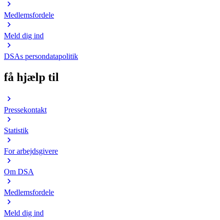
Medlemsfordele
Meld dig ind
DSAs persondatapolitik
få hjælp til
Pressekontakt
Statistik
For arbejdsgivere
Om DSA
Medlemsfordele
Meld dig ind