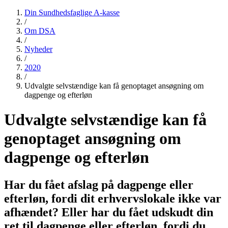
Din Sundhedsfaglige A-kasse
/
Om DSA
/
Nyheder
/
2020
/
Udvalgte selvstændige kan få genoptaget ansøgning om
dagpenge og efterløn
Udvalgte selvstændige kan få
genoptaget ansøgning om
dagpenge og efterløn
Har du fået afslag på dagpenge eller
efterløn, fordi dit erhvervslokale ikke var
afhændet? Eller har du fået udskudt din
ret til dagpenge eller efterløn, fordi du