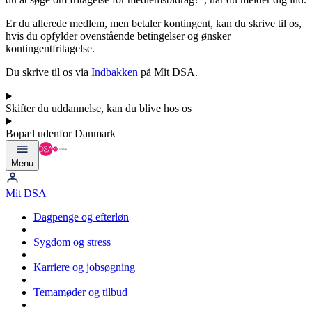
Er du allerede medlem, men betaler kontingent, kan du skrive til os,
hvis du opfylder ovenstående betingelser og ønsker
kontingentfritagelse.
Du skrive til os via
Indbakken
på Mit DSA.
Skifter du uddannelse, kan du blive hos os
Bopæl udenfor Danmark
Menu
Mit DSA
Dagpenge og efterløn
Sygdom og stress
Karriere og jobsøgning
Temamøder og tilbud