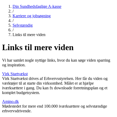
Din Sundhedsfaglige A-kasse
/
Karriere og jobsøgning
/
Selvstændig
/
Links til mere viden
Links til mere viden
Vi har samlet nogle nyttige links, hvor du kan søge viden sparring
og inspiration.
Virk Startvækst
Virk Startvækst drives af Erhvervsstyrelsen. Her får du viden og
værktøjer til at starte din virksomhed. Målet er at hjælpe
iværksættere i gang. Du kan fx downloade forretningsplan og et
komplet budgetsystem.
Amino.dk
Mødestedet for mere end 100.000 iværksættere og selvstændige
erhvervsdrivende.