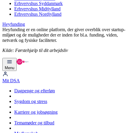
Erhvervshus Syddanmark
Erhvervshus Midtjylland
Erhvervshus Nordjylland
Heyfunding
Heyfunding er en online platform, der giver overblik over startup-
miljøet og de muligheder der er inden for bl.a. funding, viden,
netværk og fysiske faciliteter.
Kilde:
Førstehjælp til dit arbejdsliv
Menu
Mit DSA
Dagpenge og efterløn
Sygdom og stress
Karriere og jobsøgning
Temamøder og tilbud