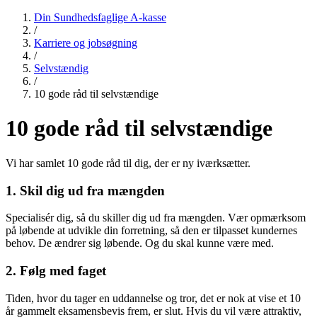
Din Sundhedsfaglige A-kasse
/
Karriere og jobsøgning
/
Selvstændig
/
10 gode råd til selvstændige
10 gode råd til selvstændige
Vi har samlet 10 gode råd til dig, der er ny iværksætter.
1. Skil dig ud fra mængden
Specialisér dig, så du skiller dig ud fra mængden. Vær opmærksom
på løbende at udvikle din forretning, så den er tilpasset kundernes
behov. De ændrer sig løbende. Og du skal kunne være med.
2. Følg med faget
Tiden, hvor du tager en uddannelse og tror, det er nok at vise et 10
år gammelt eksamensbevis frem, er slut. Hvis du vil være attraktiv,