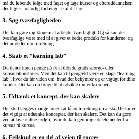
må du løbende følge med faget og tage kurser og efteruddannelser,
der ligger i naturlig forlængelse af dit fag.
3. Søg tværfagligheden
Det kan gøre dig klogere at arbejder tværfagligt. Og så kan det
tværfaglige være med til at giver et bedre produkt for kunderne, og
det udvikler din forretning.
4. Skab et ”learning lab”
Du tjener ingen penge på fx at tilbyde gratis spørge- eller
konsultationstimer. Men det kan til gengæld være en slags ”learning
lab”, hvor du får viden om, hvad der bekymrer og er vigtigt for dine
kunder. Det kan du bruge til at udvikle din virksomhed.
5. Udtænk et koncept, der kan skalere
Der skal lægges mange timer i at få en forretning op at stå. Derfor er
det vigtigt at udtænke koncepter, der kan skalere. Det kan du gøre
ved at lave online forløb, hvor du kan genbruge delelementer fra
kursus til kursus.
6. Fejlskud er en del af vejen til succes