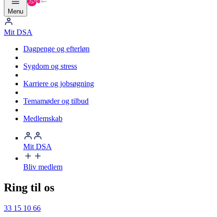
Menu
Mit DSA
Dagpenge og efterløn
Sygdom og stress
Karriere og jobsøgning
Temamøder og tilbud
Medlemskab
Mit DSA
Bliv medlem
Ring til os
33 15 10 66