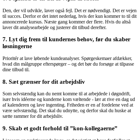
Den, der vil udvikle, laver også fejl. Det er nødvendigt. Det er vejen
til succes. Derfor er det intet nederlag, hvis der kun kommer to til dit
annoncerede kursus. Næste gang kommer der flere. Hvis du altså
laver dit analysearbejde og justerer dit tilbud derefter.
7. Lyt dig frem til kundernes behov, før du skaber
løsningerne
Prioritér at lave løbende kundeanalyser. Spørgeskemaer afdækker,
hvad din målgruppe efterspørger – og det bør du forsøge at tilpasse
dine tilbud til.
8. Sæt grænser for dit arbejdsliv
Som selvstændig kan du nemt komme til at arbejdede i døgndrift,
især hvis idéerne og kunderne kom væltende - lær at rive en dag ud
af kalenderen og lave ingenting. Friheden er en af fordelene ved at
være selvstændig. Det skal du udnytte, og derfor skal du huske at
sætte rammer for dit arbejdsliv.
9. Skab et godt forhold til ”kon-kollegaerne”