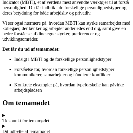
Indicator (MBTI), et af verdens mest anvendte værktøjer til at forstå
personlighed. Du får indblik i de forskellige personlighedstyper og
deres betydning for både arbejdsliv og privatliv.
Vi ser også nærmere på, hvordan MBTI kan styrke samarbejdet med
kollegaer, der tænker og arbejder anderledes end dig, samt give en
bedre forståelse af dine egne styrker, præferencer og
udviklingsområder.
Det får du ud af temamødet:
Indsigt i MBTI og de forskellige personlighedstyper
Forståelse for, hvordan forskellige personlighedstyper
kommunikerer, samarbejder og håndterer konflikter
Konkrete eksempler på, hvordan typeforskelle kan påvirke
arbejdspladsen
Om temamødet
Tidspunkt for temamødet
Dit udbytte af temamødet