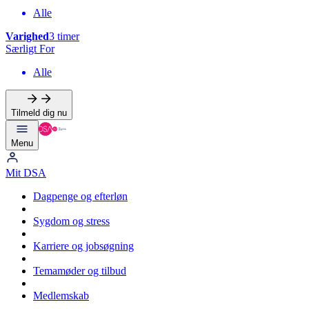
Alle
Varighed
3 timer
Særligt For
Alle
Tilmeld dig nu
Menu
Mit DSA
Dagpenge og efterløn
Sygdom og stress
Karriere og jobsøgning
Temamøder og tilbud
Medlemskab