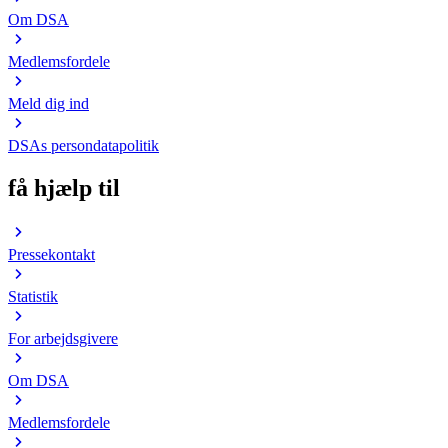
Om DSA
Medlemsfordele
Meld dig ind
DSAs persondatapolitik
få hjælp til
Pressekontakt
Statistik
For arbejdsgivere
Om DSA
Medlemsfordele