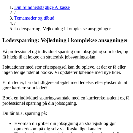
Din Sundhedsfaglige A-kasse
/
Temamøder og tilbud
/
Ledersparring: Vejledning i komplekse ansøgninger
Ledersparring: Vejledning i komplekse ansøgninger
Få professionel og individuel sparring om jobsøgning som leder, og
få hjælp til at lægge en strategisk jobsøgningsplan.
I situationer med stor efterspørgsel kan du opleve, at der er få eller
ingen ledige tider at booke. Vi opdaterer løbende med nye tider.
Er du leder, har du tidligere arbejdet med ledelse, eller ønsker du at
gøre karriere som leder?
Book en individuel sparringssamtale med en karrierekonsulent og få
professionel sparring på din jobsøgning.
Du får bl.a. sparring på:
Hvordan du griber din jobsøgning an strategisk og gør
opmærksom på dig selv via forskellige kanaler.