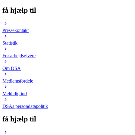
få hjælp til
Pressekontakt
Statistik
For arbejdsgivere
Om DSA
Medlemsfordele
Meld dig ind
DSAs persondatapolitik
få hjælp til