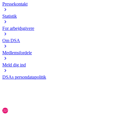
Pressekontakt
Statistik
For arbejdsgivere
Om DSA
Medlemsfordele
Meld dig ind
DSAs persondatapolitik