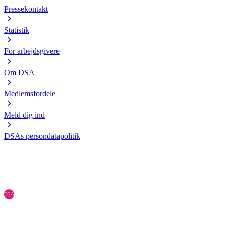
Pressekontakt
Statistik
For arbejdsgivere
Om DSA
Medlemsfordele
Meld dig ind
DSAs persondatapolitik