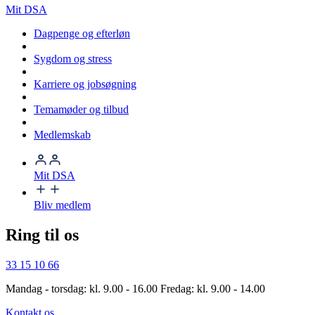
Mit DSA
Dagpenge og efterløn
Sygdom og stress
Karriere og jobsøgning
Temamøder og tilbud
Medlemskab
Mit DSA
Bliv medlem
Ring til os
33 15 10 66
Mandag - torsdag: kl. 9.00 - 16.00 Fredag: kl. 9.00 - 14.00
Kontakt os