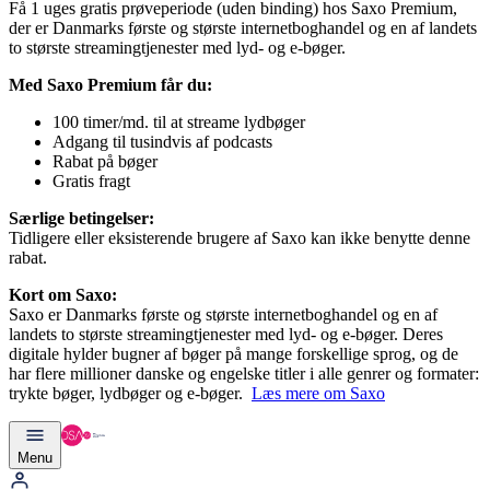
Få 1 uges gratis prøveperiode (uden binding) hos Saxo Premium,
der er Danmarks første og største internetboghandel og en af landets
to største streamingtjenester med lyd- og e-bøger.
Med Saxo Premium får du:
100 timer/md. til at streame lydbøger
Adgang til tusindvis af podcasts
Rabat på bøger
Gratis fragt
Særlige betingelser:
Tidligere eller eksisterende brugere af Saxo kan ikke benytte denne
rabat.
Kort om Saxo:
Saxo er Danmarks første og største internetboghandel og en af
landets to største streamingtjenester med lyd- og e-bøger. Deres
digitale hylder bugner af bøger på mange forskellige sprog, og de
har flere millioner danske og engelske titler i alle genrer og formater:
trykte bøger, lydbøger og e-bøger.
Læs mere om Saxo
Menu