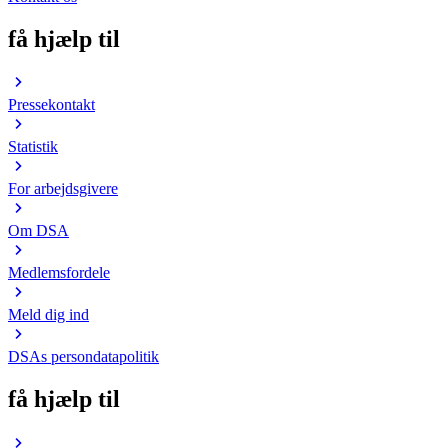
få hjælp til
Pressekontakt
Statistik
For arbejdsgivere
Om DSA
Medlemsfordele
Meld dig ind
DSAs persondatapolitik
få hjælp til