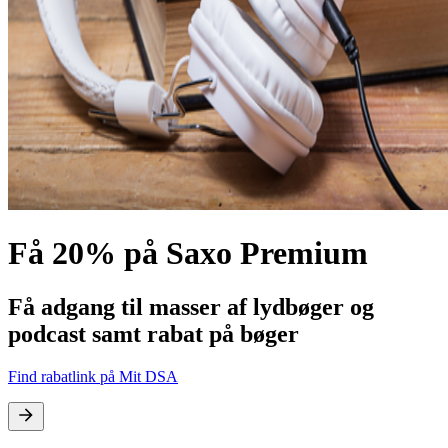
Få
20%
på
Saxo Premium
Få adgang til masser af lydbøger og
podcast samt rabat på bøger
Find rabatlink på
Mit DSA