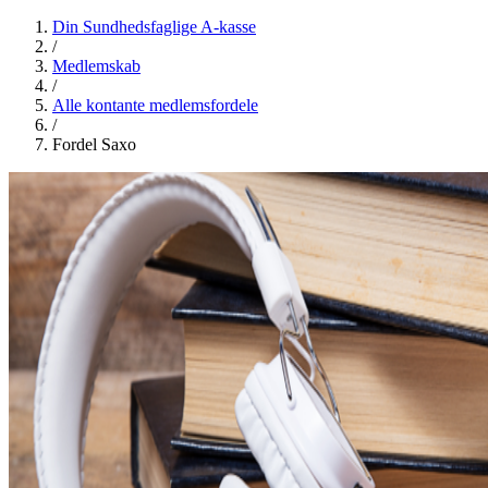
Din Sundhedsfaglige A-kasse
/
Medlemskab
/
Alle kontante medlemsfordele
/
Fordel Saxo