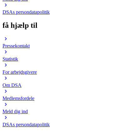
DSAs persondatapolitik
få hjælp til
Pressekontakt
Statistik
For arbejdsgivere
Om DSA
Medlemsfordele
Meld dig ind
DSAs persondatapolitik