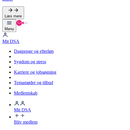
Læs mere
Menu
Mit DSA
Dagpenge og efterløn
Sygdom og stress
Karriere og jobsøgning
Temamøder og tilbud
Medlemskab
Mit DSA
Bliv medlem