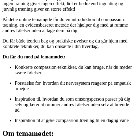
ingen træning giver ingen effekt, lidt er bedre end ingenting og
jævnlig træning giver en større effekt!
På dette online temamøde får du en introduktion til compassion-
træning, en evidensbaseret metode der hjælper dig med at rumme
andres følelser uden at tage dem på dig.
Du får både teorien bag og praktiske øvelser og du går hjem med
konkrete teknikker, du kan omsætte i din hverdag.
Du får du med på temamødet:
Konkrete compassion-teknikker, du kan bruge, når du møder
svære følelser
Forståelse for, hvordan dit nervesystem reagerer på empatisk
arbejde
Inspiration til, hvordan du som omsorgsperson passer på dig
selv og lærer at rummer andres følelser uden selv at brænde
ud
Inspiration til at gøre compassion-træning til en daglig vane
Om temamødet: