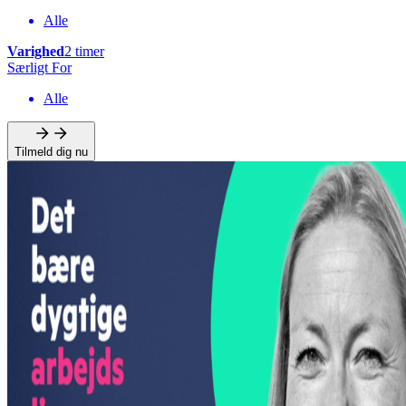
Alle
Varighed
2 timer
Særligt For
Alle
Tilmeld dig nu