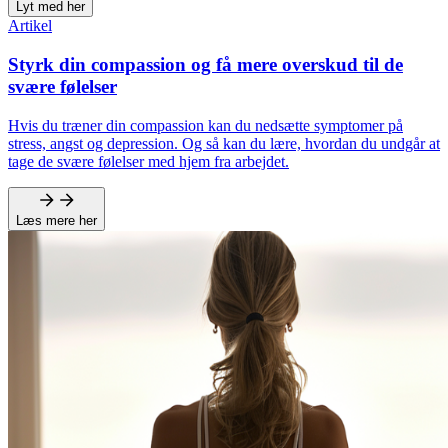
Lyt med her
Artikel
Styrk din compassion og få mere overskud til de
svære følelser
Hvis du træner din compassion kan du nedsætte symptomer på
stress, angst og depression. Og så kan du lære, hvordan du undgår at
tage de svære følelser med hjem fra arbejdet.
Læs mere her