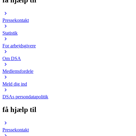
Pressekontakt
Statistik
For arbejdsgivere
Om DSA
Medlemsfordele
Meld dig ind
DSAs persondatapolitik
få hjælp til
Pressekontakt