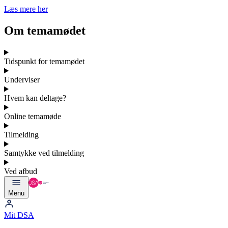
Læs mere her
Om temamødet
Tidspunkt for temamødet
Underviser
Hvem kan deltage?
Online temamøde
Tilmelding
Samtykke ved tilmelding
Ved afbud
Menu
Mit DSA